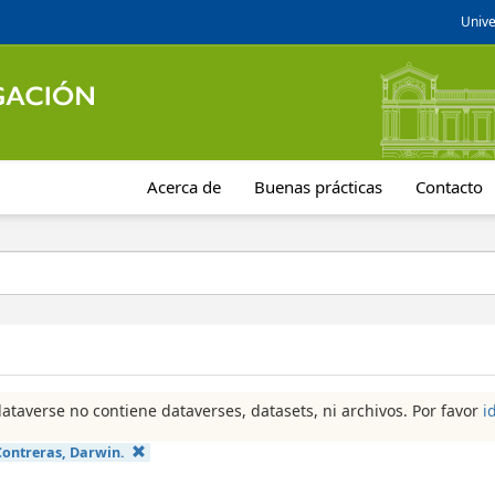
Unive
Acerca de
Buenas prácticas
Contacto
dataverse no contiene dataverses, datasets, ni archivos. Por favor
i
Contreras, Darwin.