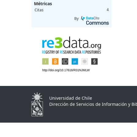
Métricas
Citas
4
By
Universidad de Chile
Dirección de Servicios de Información y Bib