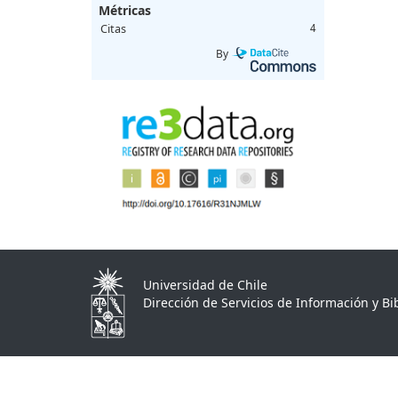
Métricas
Citas
4
By
Universidad de Chile
Dirección de Servicios de Información y Bib