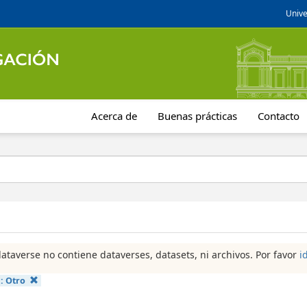
Unive
Acerca de
Buenas prácticas
Contacto
dataverse no contiene dataverses, datasets, ni archivos. Por favor
i
a:
Otro