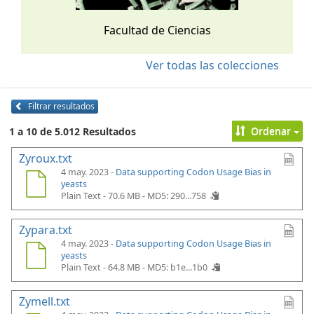
Facultad de Ciencias
Ver todas las colecciones
Filtrar resultados
Ordenar
1 a 10 de 5.012 Resultados
Zyroux.txt
4 may. 2023 -
Data supporting Codon Usage Bias in
yeasts
Plain Text - 70.6 MB -
MD5: 290...758
Zypara.txt
4 may. 2023 -
Data supporting Codon Usage Bias in
yeasts
Plain Text - 64.8 MB -
MD5: b1e...1b0
Zymell.txt