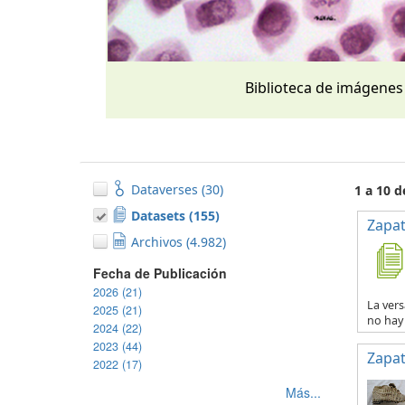
Biblioteca de imágenes
Dataverses (30)
1 a 10 
Datasets (155)
Zapat
Archivos (4.982)
Fecha de Publicación
2026 (21)
La vers
2025 (21)
no hay 
2024 (22)
2023 (44)
Zapat
2022 (17)
Más...