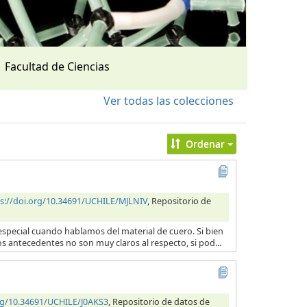
Facultad de Ciencias
Ver todas las colecciones
Ordenar
s://doi.org/10.34691/UCHILE/MJLNIV
, Repositorio de
en especial cuando hablamos del material de cuero. Si bien
os antecedentes no son muy claros al respecto, si pod...
org/10.34691/UCHILE/J0AKS3
, Repositorio de datos de