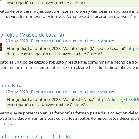
investigación de la Universidad de Chile, V1
patos de tela para mujer, usado en zonas rurales y campesinas andinas a ini
en actividades domésticas y festivas. Aunque se destacaron en diversos ámb
e...
o Tejido (Museo de Lasana)
20 nov. 2023
-
Fondo y colección Vestimenta Héctor Morales
Etnografía, Laboratorio, 2023, "Zapato Tejido (Museo de Lasana)",
https
datos de investigación de la Universidad de Chile, V3
pato es un tipo de calzado robusto y resistente, comúnmente hecho de fibras
con un forro térmico en su interior. Este calzado ha sido tradicionalmente 
.
o de Niña.
27 nov. 2023
-
Fondo y colección Vestimenta Héctor Morales
Etnografía, Laboratorio, 2023, "Zapato de Niña.",
https://doi.org/10.34
investigación de la Universidad de Chile, V2
atos que se presentan en las fotografías forman parte de la colección del M
o se le ha dado un énfasis particular a los zapatos de niños, estos desempeña
nta sa...
o Calamorro. ( Zapato Caballo)