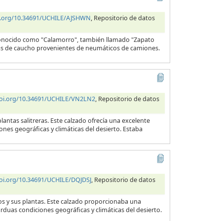
oi.org/10.34691/UCHILE/AJSHWN
, Repositorio de datos
 conocido como "Calamorro", también llamado "Zapato
telas de caucho provenientes de neumáticos de camiones.
doi.org/10.34691/UCHILE/VN2LN2
, Repositorio de datos
lantas salitreras. Este calzado ofrecía una excelente
ones geográficas y climáticas del desierto. Estaba
doi.org/10.34691/UCHILE/DQJDSJ
, Repositorio de datos
ros y sus plantas. Este calzado proporcionaba una
arduas condiciones geográficas y climáticas del desierto.