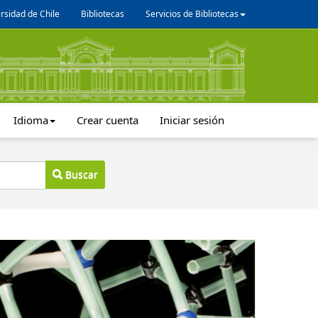
rsidad de Chile
Bibliotecas
Servicios de Bibliotecas
Idioma
Crear cuenta
Iniciar sesión
Buscar