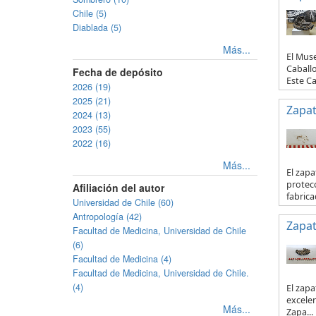
Chile (5)
Diablada (5)
Más...
El Mus
Caballo
Fecha de depósito
Este Ca
2026 (19)
2025 (21)
Zapa
2024 (13)
2023 (55)
2022 (16)
Más...
El zapa
protecc
Afiliación del autor
fabricad
Universidad de Chile (60)
Antropología (42)
Zapa
Facultad de Medicina, Universidad de Chile
(6)
Facultad de Medicina (4)
Facultad de Medicina, Universidad de Chile.
(4)
El zapa
excelen
Más...
Zapa...