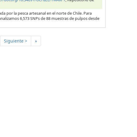
por la pesca artesanal en el norte de Chile. Para
s, analizamos 6,573 SNPs de 88 muestras de pulpos desde
Siguiente >
»