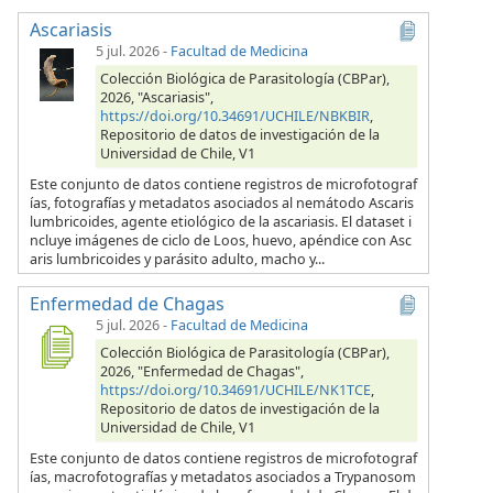
Ascariasis
5 jul. 2026
-
Facultad de Medicina
Colección Biológica de Parasitología (CBPar),
2026, "Ascariasis",
https://doi.org/10.34691/UCHILE/NBKBIR
,
Repositorio de datos de investigación de la
Universidad de Chile, V1
Este conjunto de datos contiene registros de microfotograf
ías, fotografías y metadatos asociados al nemátodo Ascaris
lumbricoides, agente etiológico de la ascariasis. El dataset i
ncluye imágenes de ciclo de Loos, huevo, apéndice con Asc
aris lumbricoides y parásito adulto, macho y...
Enfermedad de Chagas
5 jul. 2026
-
Facultad de Medicina
Colección Biológica de Parasitología (CBPar),
2026, "Enfermedad de Chagas",
https://doi.org/10.34691/UCHILE/NK1TCE
,
Repositorio de datos de investigación de la
Universidad de Chile, V1
Este conjunto de datos contiene registros de microfotograf
ías, macrofotografías y metadatos asociados a Trypanosom