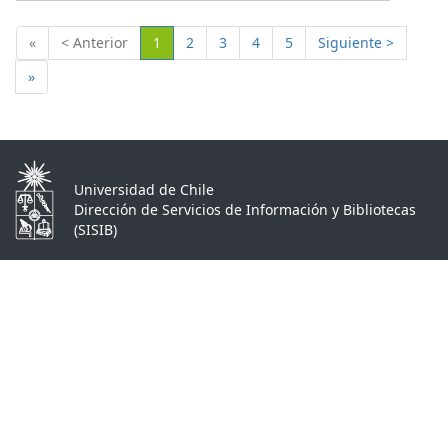
(Actual)
«
< Anterior
1
2
3
4
5
Siguiente >
»
Universidad de Chile
Dirección de Servicios de Información y Bibliotecas
(SISIB)