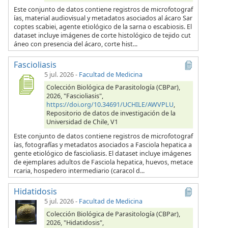
Este conjunto de datos contiene registros de microfotograf
ías, material audiovisual y metadatos asociados al ácaro Sar
coptes scabiei, agente etiológico de la sarna o escabiosis. El
dataset incluye imágenes de corte histológico de tejido cut
áneo con presencia del ácaro, corte hist...
Fascioliasis
5 jul. 2026
-
Facultad de Medicina
Colección Biológica de Parasitología (CBPar),
2026, "Fascioliasis",
https://doi.org/10.34691/UCHILE/AWVPLU
,
Repositorio de datos de investigación de la
Universidad de Chile, V1
Este conjunto de datos contiene registros de microfotograf
ías, fotografías y metadatos asociados a Fasciola hepatica a
gente etiológico de fascioliasis. El dataset incluye imágenes
de ejemplares adultos de Fasciola hepatica, huevos, metace
rcaria, hospedero intermediario (caracol d...
Hidatidosis
5 jul. 2026
-
Facultad de Medicina
Colección Biológica de Parasitología (CBPar),
2026, "Hidatidosis",