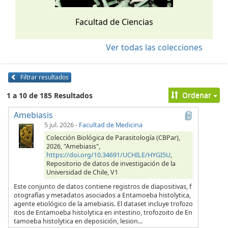
Facultad de Ciencias
Ver todas las colecciones
Filtrar resultados
Ordenar
1 a 10 de 185 Resultados
Amebiasis
5 jul. 2026
-
Facultad de Medicina
Colección Biológica de Parasitología (CBPar),
2026, "Amebiasis",
https://doi.org/10.34691/UCHILE/HYGI5U
,
Repositorio de datos de investigación de la
Universidad de Chile, V1
Este conjunto de datos contiene registros de diapositivas, f
otografías y metadatos asociados a Entamoeba histolytica,
agente etiológico de la amebiasis. El dataset incluye trofozo
itos de Entamoeba histolytica en intestino, trofozoito de En
tamoeba histolytica en deposición, lesion...