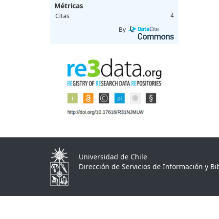
Métricas
Citas
4
By
Universidad de Chile
Dirección de Servicios de Información y Bib