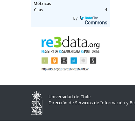
Métricas
Citas
4
By
Universidad de Chile
Dirección de Servicios de Información y Bib