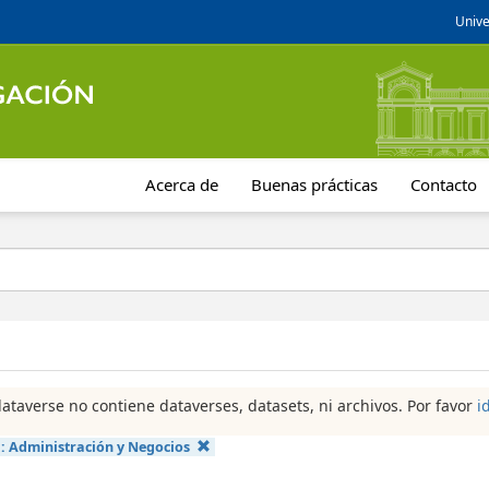
Unive
Acerca de
Buenas prácticas
Contacto
dataverse no contiene dataverses, datasets, ni archivos. Por favor
i
a:
Administración y Negocios