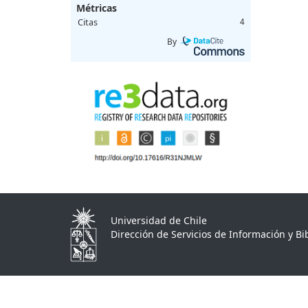
Métricas
Citas
4
By
Universidad de Chile
Dirección de Servicios de Información y Bib