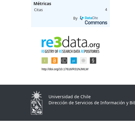
Métricas
Citas
4
By
Universidad de Chile
Dirección de Servicios de Información y Bib