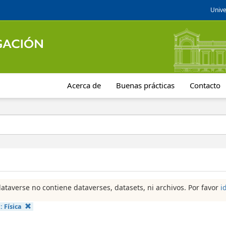
Unive
Acerca de
Buenas prácticas
Contacto
dataverse no contiene dataverses, datasets, ni archivos. Por favor
i
a:
Física