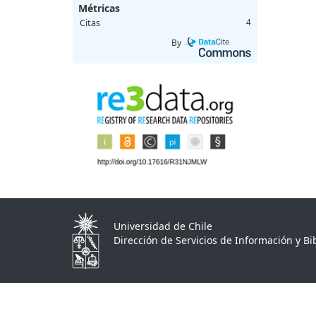
Métricas
Citas
4
By
Universidad de Chile
Dirección de Servicios de Información y Bib