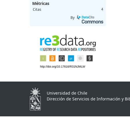
Métricas
Citas
4
By
Universidad de Chile
Dirección de Servicios de Información y Bib