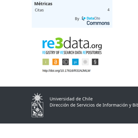
Métricas
Citas
4
By
Universidad de Chile
Dirección de Servicios de Información y Bib