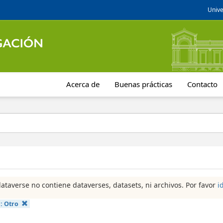
Unive
Acerca de
Buenas prácticas
Contacto
dataverse no contiene dataverses, datasets, ni archivos. Por favor
i
a:
Otro