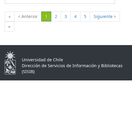
(Actual)
«
< Anterior
1
2
3
4
5
Siguiente >
»
Universidad de Chile
Dirección de Servicios de Información y Bibliotecas
(SISIB)