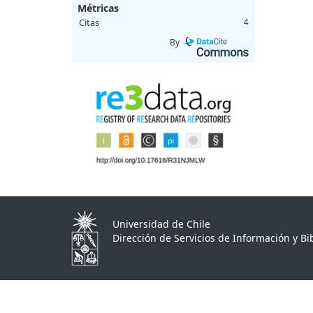
Métricas
Citas
4
By
Universidad de Chile
Dirección de Servicios de Información y Bib