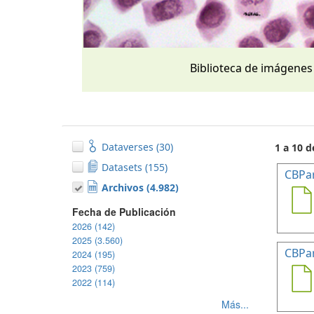
Biblioteca de imágenes
Dataverses (30)
1 a 10 d
Datasets (155)
CBPa
Archivos (4.982)
Fecha de Publicación
2026 (142)
2025 (3.560)
CBPa
2024 (195)
2023 (759)
2022 (114)
Más...