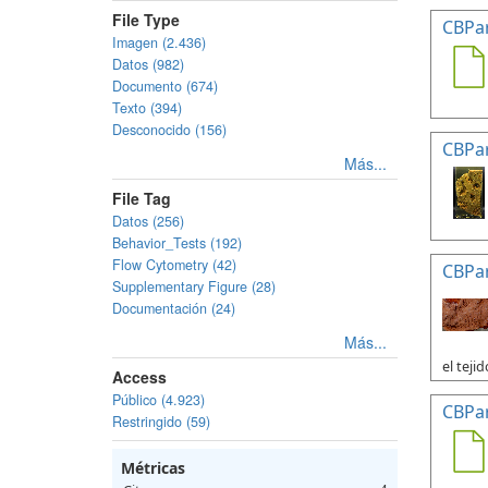
File Type
CBPa
Imagen (2.436)
Datos (982)
Documento (674)
Texto (394)
Desconocido (156)
CBPa
Más...
File Tag
Datos (256)
Behavior_Tests (192)
Flow Cytometry (42)
CBPa
Supplementary Figure (28)
Documentación (24)
Más...
el tejid
Access
Público (4.923)
CBPa
Restringido (59)
Métricas