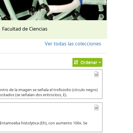
Facultad de Ciencias
Ver todas las colecciones
Ordenar
tro de la imagen se señala el trofozoíto (círculo negro)
citados (se señalan dos eritrocitos, E).
 Entamoeba histolytica (Eh), con aumento 100x. Se