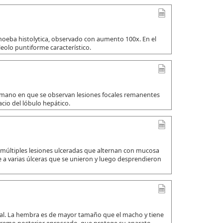
amoeba histolytica, observado con aumento 100x. En el
leolo puntiforme característico.
umano en que se observan lesiones focales remanentes
io del lóbulo hepático.
 múltiples lesiones ulceradas que alternan con mucosa
a varias úlceras que se unieron y luego desprendieron
ual. La hembra es de mayor tamaño que el macho y tiene