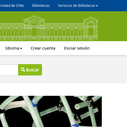
rsidad de Chile
Bibliotecas
Servicios de Bibliotecas
Idioma
Crear cuenta
Iniciar sesión
Buscar