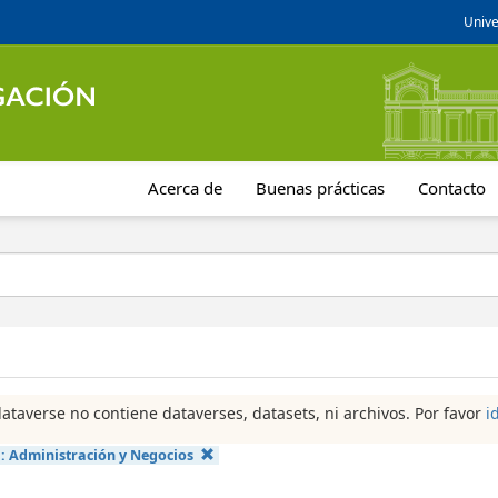
Unive
Acerca de
Buenas prácticas
Contacto
dataverse no contiene dataverses, datasets, ni archivos. Por favor
i
a:
Administración y Negocios