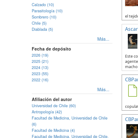
Calzado (10)
Parasitología (10)
el tejid
Sombrero (10)
Chile (5)
Ascar
Diablada (5)
Más...
Fecha de depósito
2026 (19)
Este c
2025 (21)
agente 
macho y
2024 (13)
2023 (55)
CBPa
2022 (16)
Más...
Afiliación del autor
Universidad de Chile (60)
copulat
Antropología (42)
Facultad de Medicina, Universidad de Chile
CBPa
(6)
Facultad de Medicina (4)
Facultad de Medicina, Universidad de Chile.