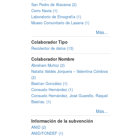
San Pedro de Atacama (2)
Cerro Navia (1)
Laboratorio de Etnografía (1)
Museo Comunitario de Lasana (1)
Más...
Colaborador Tipo
Recolector de datos (13)
Colaborador Nombre
Abraham Muñoz (2)
Natalia Valdés Jorquera – Valentina Córdova
(2)
Bastían González (1)
Consuelo Hernández (1)
Consuelo Hernández, José Guarello, Raquel
Bastías. (1)
Más...
Información de la subvención
ANID (2)
ANID/FONDEF (1)