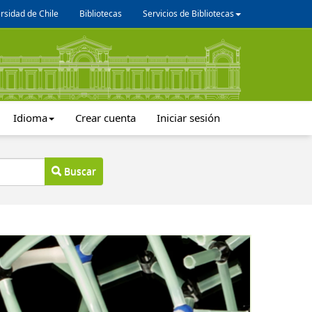
rsidad de Chile
Bibliotecas
Servicios de Bibliotecas
Idioma
Crear cuenta
Iniciar sesión
Buscar