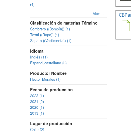
(4)
Más...
CBPa
Clasificación de materias Término
Sombrero ((Bombín)) (1)
Textil ((Ropa)) (1)
Zapato ((Vestimenta)) (1)
Idioma
Inglés (11)
Español,castellano (3)
Productor Nombre
Héctor Morales (1)
Fecha de producción
2023 (1)
2021 (2)
2020 (1)
2013 (1)
Lugar de producción
Chile (2)