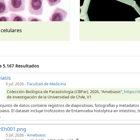
 celulares
e 5.167 Resultados
iasis
5 jul. 2026
-
Facultad de Medicina
Colección Biológica de Parasitología (CBPar), 2026, "Amebiasis",
https:/
de investigación de la Universidad de Chile, V1
njunto de datos contiene registros de diapositivas, fotografías y metadatos
iasis. El dataset incluye trofozoitos de Entamoeba histolytica en intestino,
.
rEh001.png
5 jul. 2026 -
Amebiasis