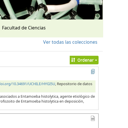
Facultad de Ciencias
Ver todas las colecciones
Ordenar
/doi.org/10.34691/UCHILE/HYGI5U
, Repositorio de datos
 asociados a Entamoeba histolytica, agente etiológico de
 trofozoito de Entamoeba histolytica en deposición,