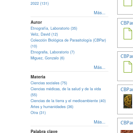
2022 (131)
Más...
Autor
CBPa
Etnografía, Laboratorio (35)
Veliz, David (12)
Colección Biológica de Parasitología (CBPar)
(10)
Etnografia, Laboratorio (7)
CBPa
Miguez, Gonzalo (6)
Más...
Materia
Ciencias sociales (75)
Ciencias médicas, de la salud y de la vida
CBPa
(55)
Ciencias de la tierra y el medioambiente (40)
Artes y humanidades (36)
Otra (31)
Más...
CBPa
Palabra clave