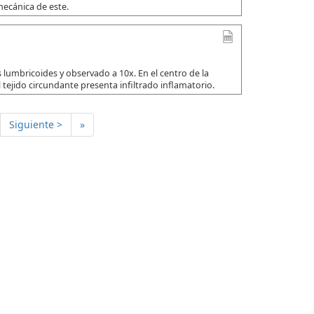
mecánica de este.
 lumbricoides y observado a 10x. En el centro de la
 tejido circundante presenta infiltrado inflamatorio.
Siguiente >
»