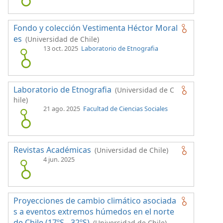
Fondo y colección Vestimenta Héctor Moral
es
(Universidad de Chile)
13 oct. 2025
Laboratorio de Etnografia
Laboratorio de Etnografia
(Universidad de C
hile)
21 ago. 2025
Facultad de Ciencias Sociales
Revistas Académicas
(Universidad de Chile)
4 jun. 2025
Proyecciones de cambio climático asociada
s a eventos extremos húmedos en el norte
de Chile (17ºS - 32ºS)
(Universidad de Chile)