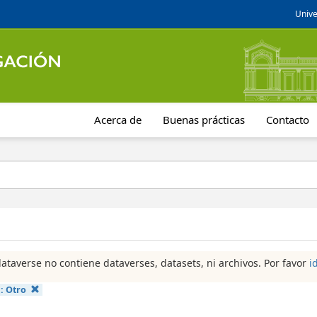
Unive
Acerca de
Buenas prácticas
Contacto
dataverse no contiene dataverses, datasets, ni archivos. Por favor
i
a:
Otro