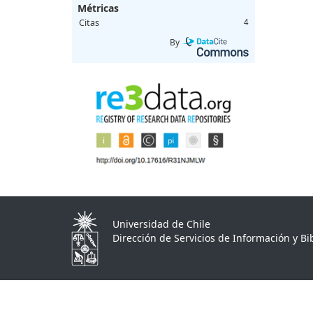
Métricas
Citas
4
By
Universidad de Chile
Dirección de Servicios de Información y Bib