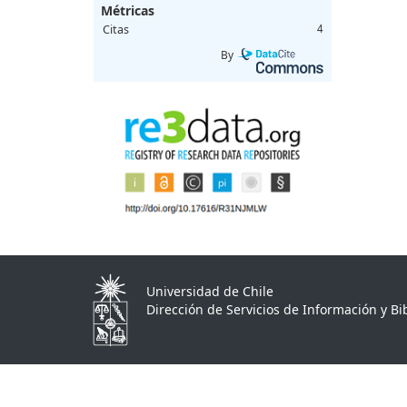
Métricas
Citas
4
By
Universidad de Chile
Dirección de Servicios de Información y Bib