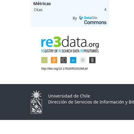
Métricas
Citas
4
By
Universidad de Chile
Dirección de Servicios de Información y Bib