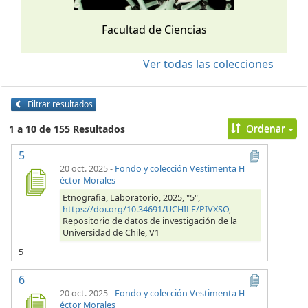
Facultad de Ciencias
Ver todas las colecciones
Filtrar resultados
Ordenar
1 a 10 de 155 Resultados
5
20 oct. 2025
-
Fondo y colección Vestimenta H
éctor Morales
Etnografia, Laboratorio, 2025, "5",
https://doi.org/10.34691/UCHILE/PIVXSO
,
Repositorio de datos de investigación de la
Universidad de Chile, V1
5
6
20 oct. 2025
-
Fondo y colección Vestimenta H
éctor Morales