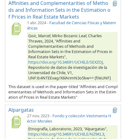
Affinities and Complementarities of Metho
ds and Information Sets in the Estimation o
f Prices in Real Estate Markets
1 abr. 2024
-
Facultad de Ciencias Físicas y Matem
áticas
Goic, Marcel; Mirko Bozanic Leal; Charles
Thraves, 2024, "Affinities and
Complementarities of Methods and
Information Sets in the Estimation of Prices in
Real Estate Markets",
https://doi.org/10.34691/UCHILE/SEXZOJ
,
Repositorio de datos de investigación de la
Universidad de Chile, V1,
UNF:6:4NTEEvag/X6lArimN3o5kw== [fileUNF]
This dataset is used in the paper titled "Affinities and Compl
ementarities of Methods and Information Sets in the Estim
ation of Prices in Real Estate Markets"
Alpargatas
27 nov. 2023
-
Fondo y colección Vestimenta H
éctor Morales
Etnografía, Laboratorio, 2023, "Alpargatas",
https://doi.org/10.34691/UCHILE/NZ9KL3
,