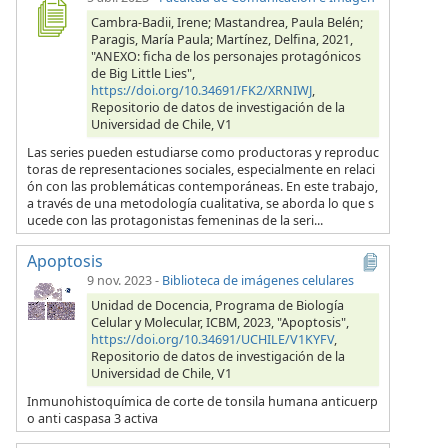
Cambra-Badii, Irene; Mastandrea, Paula Belén;
Paragis, María Paula; Martínez, Delfina, 2021,
"ANEXO: ficha de los personajes protagónicos
de Big Little Lies",
https://doi.org/10.34691/FK2/XRNIWJ
,
Repositorio de datos de investigación de la
Universidad de Chile, V1
Las series pueden estudiarse como productoras y reproduc
toras de representaciones sociales, especialmente en relaci
ón con las problemáticas contemporáneas. En este trabajo,
a través de una metodología cualitativa, se aborda lo que s
ucede con las protagonistas femeninas de la seri...
Apoptosis
9 nov. 2023
-
Biblioteca de imágenes celulares
Unidad de Docencia, Programa de Biología
Celular y Molecular, ICBM, 2023, "Apoptosis",
https://doi.org/10.34691/UCHILE/V1KYFV
,
Repositorio de datos de investigación de la
Universidad de Chile, V1
Inmunohistoquímica de corte de tonsila humana anticuerp
o anti caspasa 3 activa