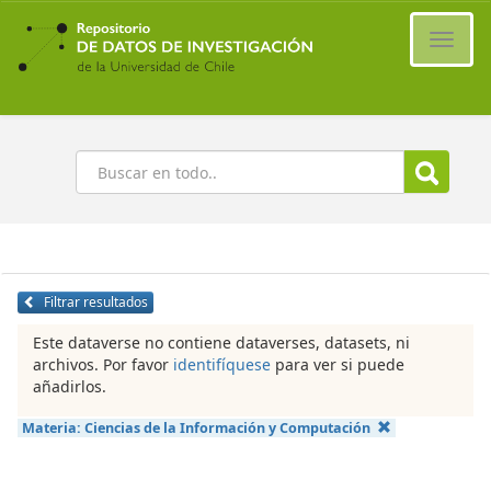
Ir
al
Cambi
contenido
naveg
principal
Buscar
Filtrar resultados
Este dataverse no contiene dataverses, datasets, ni
archivos. Por favor
identifíquese
para ver si puede
añadirlos.
Materia:
Ciencias de la Información y Computación