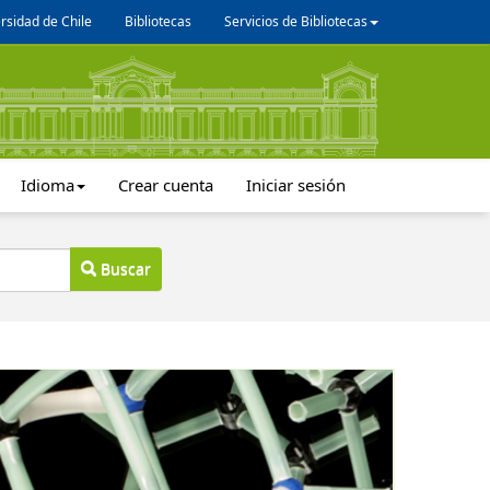
rsidad de Chile
Bibliotecas
Servicios de Bibliotecas
Idioma
Crear cuenta
Iniciar sesión
Buscar