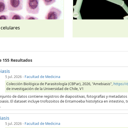
 celulares
de 155 Resultados
iasis
5 jul. 2026
-
Facultad de Medicina
Colección Biológica de Parasitología (CBPar), 2026, "Amebiasis",
https:/
de investigación de la Universidad de Chile, V1
njunto de datos contiene registros de diapositivas, fotografías y metadatos
iasis. El dataset incluye trofozoitos de Entamoeba histolytica en intestino,
.
iasis
5 jul. 2026
-
Facultad de Medicina