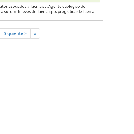
atos asociados a Taenia sp. Agente etiológico de
nia solium, huevos de Taenia spp. proglótida de Taenia
Siguiente >
»