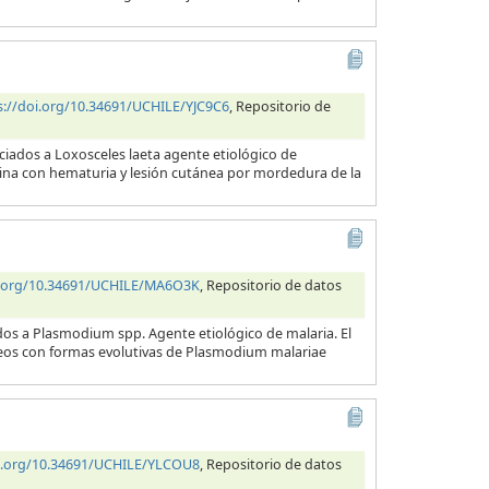
s://doi.org/10.34691/UCHILE/YJC9C6
, Repositorio de
ciados a Loxosceles laeta agente etiológico de
orina con hematuria y lesión cutánea por mordedura de la
i.org/10.34691/UCHILE/MA6O3K
, Repositorio de datos
dos a Plasmodium spp. Agente etiológico de malaria. El
neos con formas evolutivas de Plasmodium malariae
oi.org/10.34691/UCHILE/YLCOU8
, Repositorio de datos