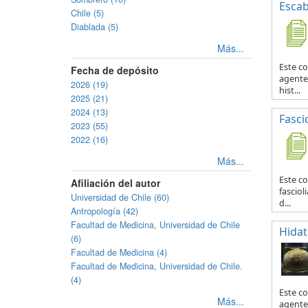
Escab
Chile (5)
Diablada (5)
Más...
Este co
Fecha de depósito
agente 
2026 (19)
hist...
2025 (21)
2024 (13)
Fascio
2023 (55)
2022 (16)
Más...
Este co
Afiliación del autor
fasciol
Universidad de Chile (60)
d...
Antropología (42)
Facultad de Medicina, Universidad de Chile
Hidat
(6)
Facultad de Medicina (4)
Facultad de Medicina, Universidad de Chile.
(4)
Este c
Más...
agente 