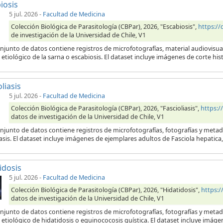
iosis
5 jul. 2026
-
Facultad de Medicina
Colección Biológica de Parasitología (CBPar), 2026, "Escabiosis",
https:/
de investigación de la Universidad de Chile, V1
njunto de datos contiene registros de microfotografías, material audiovisua
etiológico de la sarna o escabiosis. El dataset incluye imágenes de corte his
liasis
5 jul. 2026
-
Facultad de Medicina
Colección Biológica de Parasitología (CBPar), 2026, "Fascioliasis",
https:
datos de investigación de la Universidad de Chile, V1
njunto de datos contiene registros de microfotografías, fotografías y metad
iasis. El dataset incluye imágenes de ejemplares adultos de Fasciola hepatic
idosis
5 jul. 2026
-
Facultad de Medicina
Colección Biológica de Parasitología (CBPar), 2026, "Hidatidosis",
https:
datos de investigación de la Universidad de Chile, V1
onjunto de datos contiene registros de microfotografías, fotografías y meta
etiológico de hidatidosis o equinococosis quística. El dataset incluye imágen