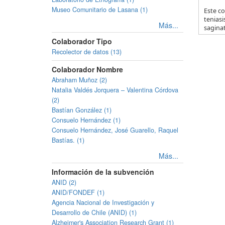
Museo Comunitario de Lasana (1)
Este co
teniasi
Más...
saginat
Colaborador Tipo
Recolector de datos (13)
Colaborador Nombre
Abraham Muñoz (2)
Natalia Valdés Jorquera – Valentina Córdova
(2)
Bastían González (1)
Consuelo Hernández (1)
Consuelo Hernández, José Guarello, Raquel
Bastías. (1)
Más...
Información de la subvención
ANID (2)
ANID/FONDEF (1)
Agencia Nacional de Investigación y
Desarrollo de Chile (ANID) (1)
Alzheimer's Association Research Grant (1)