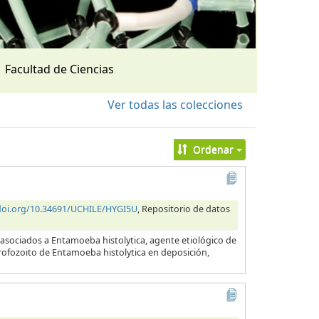
Facultad de Ciencias
Ver todas las colecciones
Ordenar
/doi.org/10.34691/UCHILE/HYGI5U
, Repositorio de datos
 asociados a Entamoeba histolytica, agente etiológico de
 trofozoito de Entamoeba histolytica en deposición,