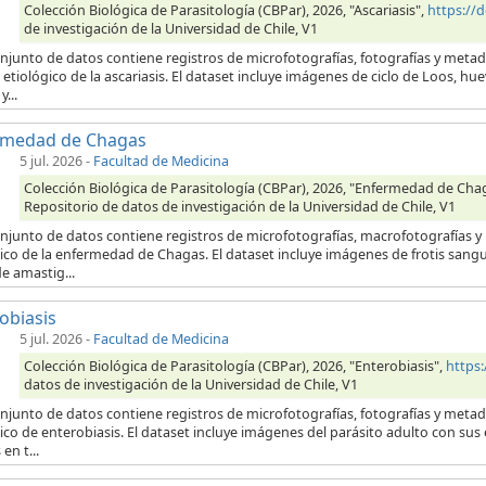
Colección Biológica de Parasitología (CBPar), 2026, "Ascariasis",
https://
de investigación de la Universidad de Chile, V1
onjunto de datos contiene registros de microfotografías, fotografías y meta
etiológico de la ascariasis. El dataset incluye imágenes de ciclo de Loos, hu
...
rmedad de Chagas
5 jul. 2026
-
Facultad de Medicina
Colección Biológica de Parasitología (CBPar), 2026, "Enfermedad de Cha
Repositorio de datos de investigación de la Universidad de Chile, V1
onjunto de datos contiene registros de microfotografías, macrofotografías 
ico de la enfermedad de Chagas. El dataset incluye imágenes de frotis sang
e amastig...
obiasis
5 jul. 2026
-
Facultad de Medicina
Colección Biológica de Parasitología (CBPar), 2026, "Enterobiasis",
https
datos de investigación de la Universidad de Chile, V1
onjunto de datos contiene registros de microfotografías, fotografías y meta
ico de enterobiasis. El dataset incluye imágenes del parásito adulto con su
en t...