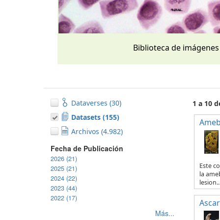
Biblioteca de imágenes
Dataverses (30)
1 a 10 
Datasets (155)
Ameb
Archivos (4.982)
Fecha de Publicación
2026 (21)
Este co
2025 (21)
la ameb
2024 (22)
lesion..
2023 (44)
2022 (17)
Ascar
Más...