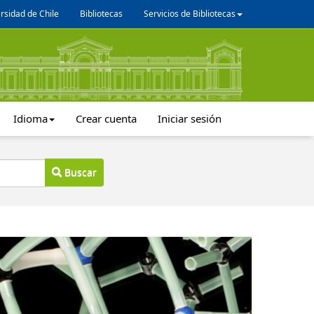
rsidad de Chile
Bibliotecas
Servicios de Bibliotecas
Idioma
Crear cuenta
Iniciar sesión
Buscar