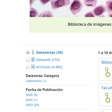
Biblioteca de imágenes
Dataverses (30)
1 a 10 d
Datasets (155)
Bibli
Archivos (4.982)
Dataverse Category
Laboratorio (1)
Facul
Fecha de Publicación
2025 (9)
2024 (1)
2023 (20)