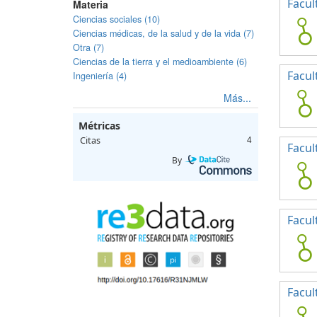
Facul
Materia
Ciencias sociales (10)
Ciencias médicas, de la salud y de la vida (7)
Otra (7)
Ciencias de la tierra y el medioambiente (6)
Facul
Ingeniería (4)
Más...
Métricas
Citas
4
Facul
By
Facul
Facul