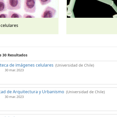
 celulares
e 30 Resultados
oteca de imágenes celulares
(Universidad de Chile)
30 mar. 2023
tad de Arquitectura y Urbanismo
(Universidad de Chile)
30 mar. 2023