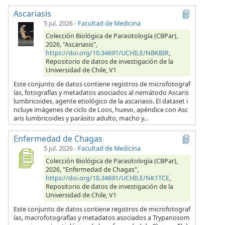
Ascariasis
5 jul. 2026
-
Facultad de Medicina
Colección Biológica de Parasitología (CBPar),
2026, "Ascariasis",
https://doi.org/10.34691/UCHILE/NBKBIR
,
Repositorio de datos de investigación de la
Universidad de Chile, V1
Este conjunto de datos contiene registros de microfotograf
ías, fotografías y metadatos asociados al nemátodo Ascaris
lumbricoides, agente etiológico de la ascariasis. El dataset i
ncluye imágenes de ciclo de Loos, huevo, apéndice con Asc
aris lumbricoides y parásito adulto, macho y...
Enfermedad de Chagas
5 jul. 2026
-
Facultad de Medicina
Colección Biológica de Parasitología (CBPar),
2026, "Enfermedad de Chagas",
https://doi.org/10.34691/UCHILE/NK1TCE
,
Repositorio de datos de investigación de la
Universidad de Chile, V1
Este conjunto de datos contiene registros de microfotograf
ías, macrofotografías y metadatos asociados a Trypanosom