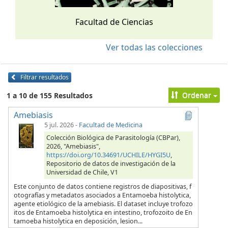
Facultad de Ciencias
Ver todas las colecciones
Filtrar resultados
Ordenar
1 a 10 de 155 Resultados
Amebiasis
5 jul. 2026
-
Facultad de Medicina
Colección Biológica de Parasitología (CBPar),
2026, "Amebiasis",
https://doi.org/10.34691/UCHILE/HYGI5U
,
Repositorio de datos de investigación de la
Universidad de Chile, V1
Este conjunto de datos contiene registros de diapositivas, f
otografías y metadatos asociados a Entamoeba histolytica,
agente etiológico de la amebiasis. El dataset incluye trofozo
itos de Entamoeba histolytica en intestino, trofozoito de En
tamoeba histolytica en deposición, lesion...