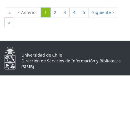
(Actual)
«
< Anterior
1
2
3
4
5
Siguiente >
»
Universidad de Chile
Dirección de Servicios de Información y Bibliotecas
(SISIB)