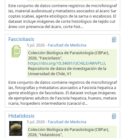
Este conjunto de datos contiene registros de microfotograf
ías, material audiovisual y metadatos asociados al ácaro Sar
coptes scabiei, agente etiológico de la sarna o escabiosis. El
dataset incluye imágenes de corte histológico de tejido cut
áneo con presencia del ácaro, corte hist...
Fascioliasis
5 jul. 2026
-
Facultad de Medicina
Colección Biológica de Parasitología (CBPar),
2026, "Fascioliasis",
https://doi.org/10.34691/UCHILE/AWVPLU
,
Repositorio de datos de investigación de la
Universidad de Chile, V1
Este conjunto de datos contiene registros de microfotograf
ías, fotografías y metadatos asociados a Fasciola hepatica a
gente etiológico de fascioliasis. El dataset incluye imágenes
de ejemplares adultos de Fasciola hepatica, huevos, metace
rcaria, hospedero intermediario (caracol d...
Hidatidosis
5 jul. 2026
-
Facultad de Medicina
Colección Biológica de Parasitología (CBPar),
2026, "Hidatidosis",