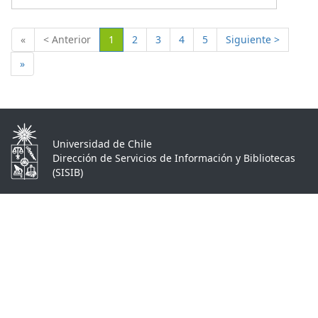
(Actual)
«
< Anterior
1
2
3
4
5
Siguiente >
»
Universidad de Chile
Dirección de Servicios de Información y Bibliotecas
(SISIB)