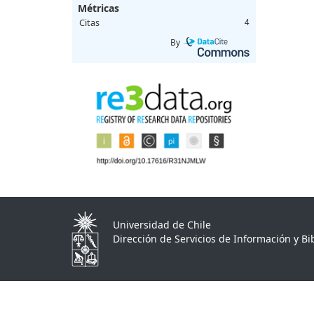
Métricas
Citas
4
By
Universidad de Chile
Dirección de Servicios de Información y Bib