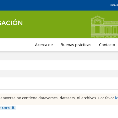
Unive
Acerca de
Buenas prácticas
Contacto
dataverse no contiene dataverses, datasets, ni archivos. Por favor
i
a:
Otro