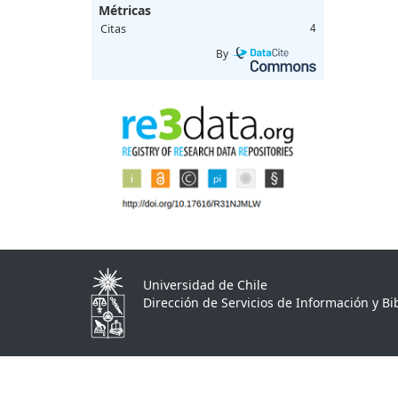
Métricas
Citas
4
By
Universidad de Chile
Dirección de Servicios de Información y Bib