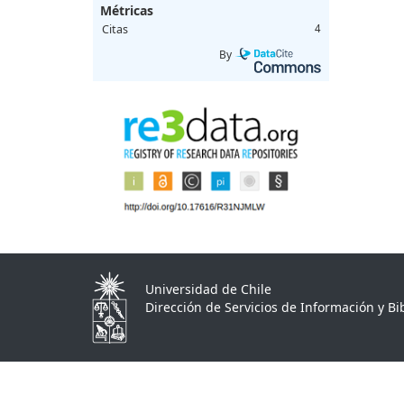
Métricas
Citas
4
By
Universidad de Chile
Dirección de Servicios de Información y Bib