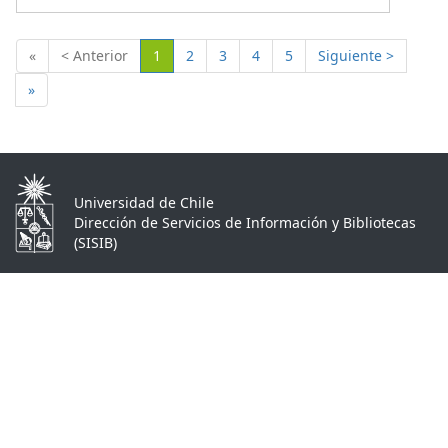
(Actual)
«
< Anterior
1
2
3
4
5
Siguiente >
»
Universidad de Chile
Dirección de Servicios de Información y Bibliotecas
(SISIB)