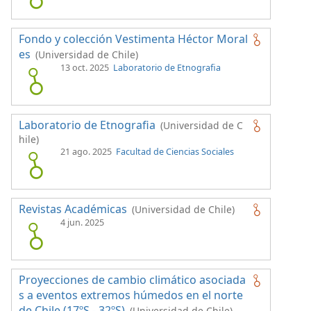
Fondo y colección Vestimenta Héctor Moral
es
(Universidad de Chile)
13 oct. 2025
Laboratorio de Etnografia
Laboratorio de Etnografia
(Universidad de C
hile)
21 ago. 2025
Facultad de Ciencias Sociales
Revistas Académicas
(Universidad de Chile)
4 jun. 2025
Proyecciones de cambio climático asociada
s a eventos extremos húmedos en el norte
de Chile (17ºS - 32ºS)
(Universidad de Chile)