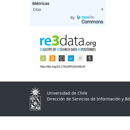
Métricas
Citas
4
By
Universidad de Chile
Dirección de Servicios de Información y Bib