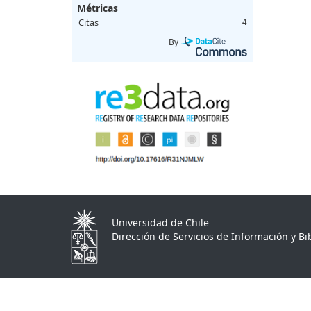
Métricas
Citas
4
By
Universidad de Chile
Dirección de Servicios de Información y Bib