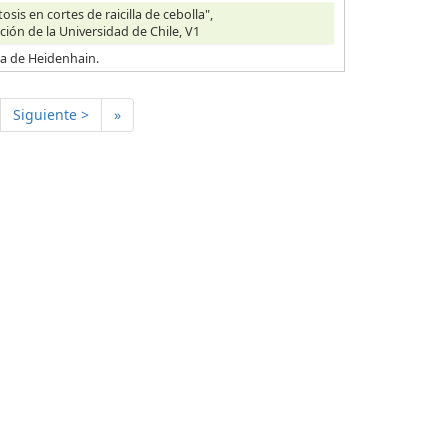
is en cortes de raicilla de cebolla",
ción de la Universidad de Chile, V1
ica de Heidenhain.
Siguiente >
»