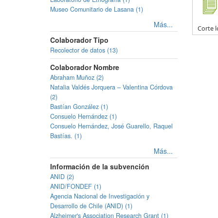
Museo Comunitario de Lasana (1)
Más...
Corte l
Colaborador Tipo
Recolector de datos (13)
Colaborador Nombre
Abraham Muñoz (2)
Natalia Valdés Jorquera – Valentina Córdova
(2)
Bastían González (1)
Consuelo Hernández (1)
Consuelo Hernández, José Guarello, Raquel
Bastías. (1)
Más...
Información de la subvención
ANID (2)
ANID/FONDEF (1)
Agencia Nacional de Investigación y
Desarrollo de Chile (ANID) (1)
Alzheimer's Association Research Grant (1)