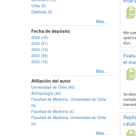
inter
Chile (5)
Diablada (5)
Más...
Fecha de depósito
We use
2026 (19)
spectra
dur...
2025 (21)
2024 (13)
Evalu
2023 (55)
2022 (16)
el ma
Más...
Afiliación del autor
Universidad de Chile (60)
Antropología (42)
Se desc
Facultad de Medicina, Universidad de Chile
cumplim
bienest
(6)
Facultad de Medicina (4)
Repli
Facultad de Medicina, Universidad de Chile.
catal
(4)
Más...