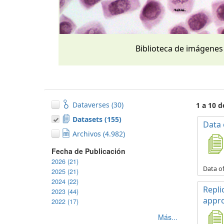
Biblioteca de imágenes
Dataverses (30)
1 a 10 
Datasets (155)
Data 
Archivos (4.982)
Fecha de Publicación
2026 (21)
Data of
2025 (21)
2024 (22)
Repli
2023 (44)
appro
2022 (17)
Más...