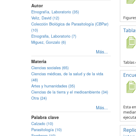
Autor
Etnografía, Laboratorio (35)
Veliz, David (12)
Figure
Colección Biológica de Parasitología (CBPar)
Tabla
(10)
Etnografia, Laboratorio (7)
Miguez, Gonzalo (6)
Más...
Materia
Tablas 
Ciencias sociales (65)
Ciencias médicas, de la salud y de la vida
Encue
(48)
Artes y humanidades (35)
Ciencias de la tierra y el medioambiente (34)
Otra (24)
Más...
Esta en
mediant
Palabra clave
ejecuta.
Calzado (10)
Repli
Parasitología (10)
Sombrero (10)