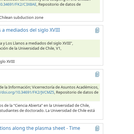
/10.34691/FK2/C3X8AE
, Repositorio de datos de
 Chilean subduction zone
 a mediados del siglo XVIII
a y Los Llanos a mediados del siglo XVIII",
ción de la Universidad de Chile, V1,
glo XVIII
s de la Información; Vicerrectoría de Asuntos Académicos,
//doi.org/10.34691/FK2/JVCMZ5
, Repositorio de datos de
 de la “Ciencia Abierta” en la Universidad de Chile,
estudiantes de doctorado. La Universidad de Chile está
ctions along the plasma sheet - Time