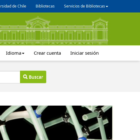
rsidad de Chile
Bibliotecas
Servicios de Bibliotecas
Idioma
Crear cuenta
Iniciar sesión
Buscar