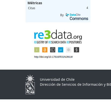
Métricas
Citas
4
By
Universidad de Chile
Dirección de Servicios de Información y Bib