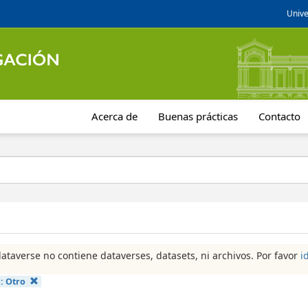
Unive
Acerca de
Buenas prácticas
Contacto
dataverse no contiene dataverses, datasets, ni archivos. Por favor
i
a:
Otro