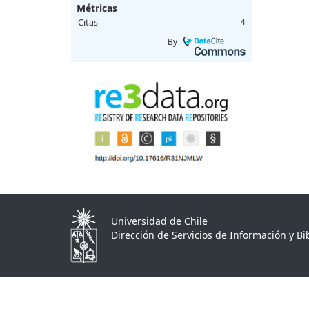
Métricas
Citas
4
By
Universidad de Chile
Dirección de Servicios de Información y Bib