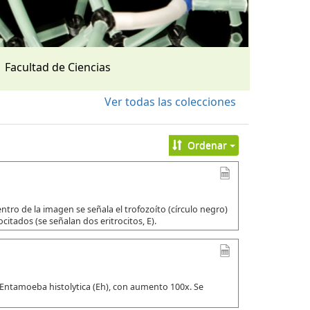
Facultad de Ciencias
Ver todas las colecciones
Ordenar
tro de la imagen se señala el trofozoíto (círculo negro)
citados (se señalan dos eritrocitos, E).
 Entamoeba histolytica (Eh), con aumento 100x. Se