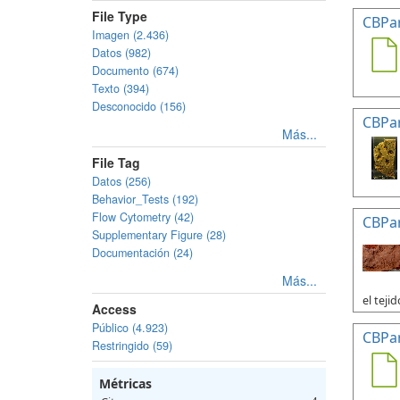
File Type
CBPa
Imagen (2.436)
Datos (982)
Documento (674)
Texto (394)
Desconocido (156)
CBPa
Más...
File Tag
Datos (256)
Behavior_Tests (192)
Flow Cytometry (42)
CBPa
Supplementary Figure (28)
Documentación (24)
Más...
el tejid
Access
Público (4.923)
CBPa
Restringido (59)
Métricas