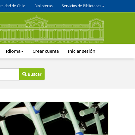
rsidad de Chile
Bibliotecas
Servicios de Bibliotecas
Idioma
Crear cuenta
Iniciar sesión
Buscar