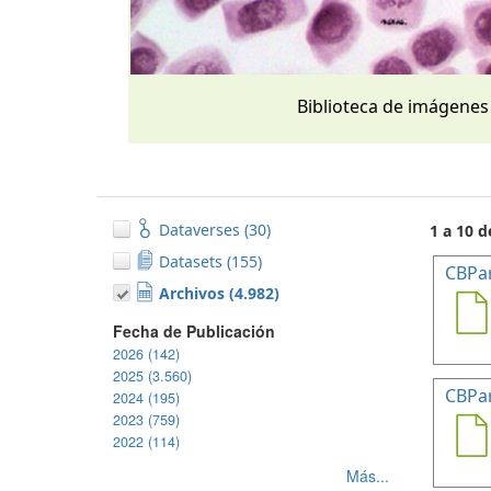
Biblioteca de imágenes
Dataverses (30)
1 a 10 d
Datasets (155)
CBPa
Archivos (4.982)
Fecha de Publicación
2026 (142)
2025 (3.560)
CBPa
2024 (195)
2023 (759)
2022 (114)
Más...