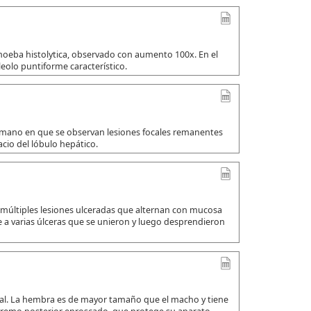
amoeba histolytica, observado con aumento 100x. En el
leolo puntiforme característico.
umano en que se observan lesiones focales remanentes
io del lóbulo hepático.
 múltiples lesiones ulceradas que alternan con mucosa
a varias úlceras que se unieron y luego desprendieron
ual. La hembra es de mayor tamaño que el macho y tiene