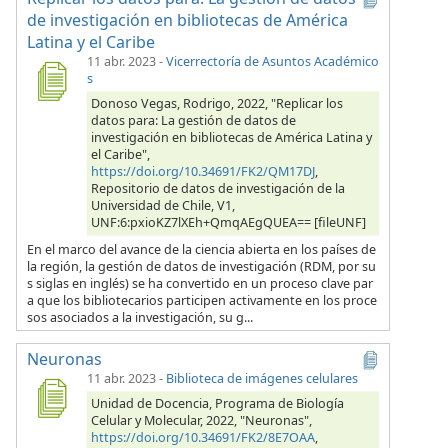
de investigación en bibliotecas de América
Latina y el Caribe
11 abr. 2023
-
Vicerrectoría de Asuntos Académico
s
Donoso Vegas, Rodrigo, 2022, "Replicar los
datos para: La gestión de datos de
investigación en bibliotecas de América Latina y
el Caribe",
https://doi.org/10.34691/FK2/QM17DJ
,
Repositorio de datos de investigación de la
Universidad de Chile, V1,
UNF:6:pxioKZ7lXEh+QmqAEgQUEA== [fileUNF]
En el marco del avance de la ciencia abierta en los países de
la región, la gestión de datos de investigación (RDM, por su
s siglas en inglés) se ha convertido en un proceso clave par
a que los bibliotecarios participen activamente en los proce
sos asociados a la investigación, su g...
Neuronas
11 abr. 2023
-
Biblioteca de imágenes celulares
Unidad de Docencia, Programa de Biología
Celular y Molecular, 2022, "Neuronas",
https://doi.org/10.34691/FK2/8E7OAA
,