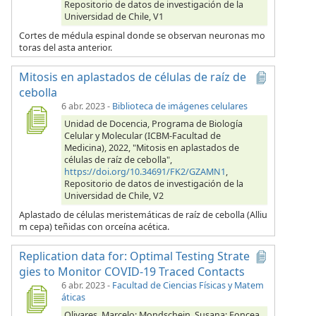
Repositorio de datos de investigación de la
Universidad de Chile, V1
Cortes de médula espinal donde se observan neuronas mo
toras del asta anterior.
Mitosis en aplastados de células de raíz de
cebolla
6 abr. 2023
-
Biblioteca de imágenes celulares
Unidad de Docencia, Programa de Biología
Celular y Molecular (ICBM-Facultad de
Medicina), 2022, "Mitosis en aplastados de
células de raíz de cebolla",
https://doi.org/10.34691/FK2/GZAMN1
,
Repositorio de datos de investigación de la
Universidad de Chile, V2
Aplastado de células meristemáticas de raíz de cebolla (Alliu
m cepa) teñidas con orceína acética.
Replication data for: Optimal Testing Strate
gies to Monitor COVID-19 Traced Contacts
6 abr. 2023
-
Facultad de Ciencias Físicas y Matem
áticas
Olivares, Marcelo; Mondschein, Susana; Foncea,