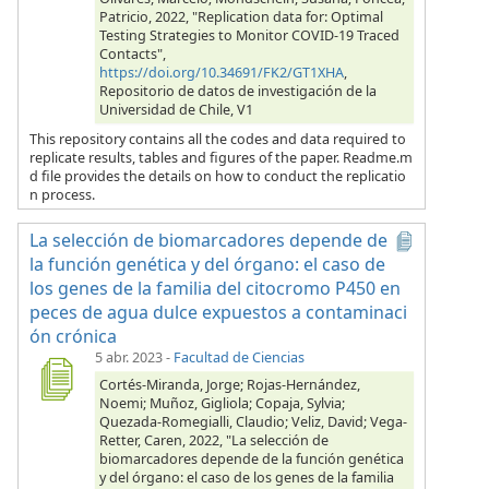
Patricio, 2022, "Replication data for: Optimal
Testing Strategies to Monitor COVID-19 Traced
Contacts",
https://doi.org/10.34691/FK2/GT1XHA
,
Repositorio de datos de investigación de la
Universidad de Chile, V1
This repository contains all the codes and data required to
replicate results, tables and figures of the paper. Readme.m
d file provides the details on how to conduct the replicatio
n process.
La selección de biomarcadores depende de
la función genética y del órgano: el caso de
los genes de la familia del citocromo P450 en
peces de agua dulce expuestos a contaminaci
ón crónica
5 abr. 2023
-
Facultad de Ciencias
Cortés-Miranda, Jorge; Rojas-Hernández,
Noemi; Muñoz, Gigliola; Copaja, Sylvia;
Quezada-Romegialli, Claudio; Veliz, David; Vega-
Retter, Caren, 2022, "La selección de
biomarcadores depende de la función genética
y del órgano: el caso de los genes de la familia