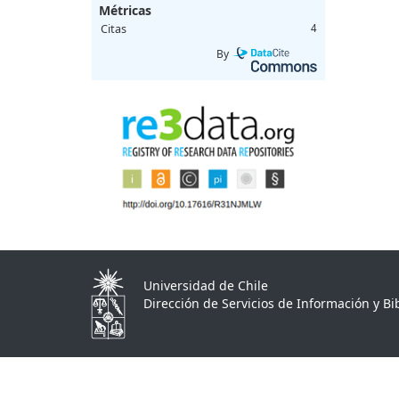
Métricas
Citas
4
By
Universidad de Chile
Dirección de Servicios de Información y Bib