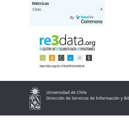
Métricas
Citas
4
By
Universidad de Chile
Dirección de Servicios de Información y Bib