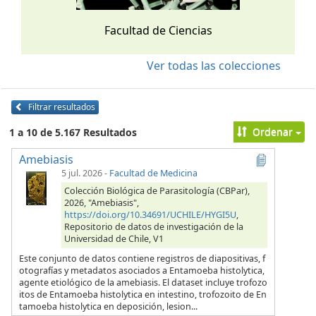
Facultad de Ciencias
Ver todas las colecciones
Filtrar resultados
Ordenar
1 a 10 de 5.167 Resultados
Amebiasis
5 jul. 2026
-
Facultad de Medicina
Colección Biológica de Parasitología (CBPar),
2026, "Amebiasis",
https://doi.org/10.34691/UCHILE/HYGI5U
,
Repositorio de datos de investigación de la
Universidad de Chile, V1
Este conjunto de datos contiene registros de diapositivas, f
otografías y metadatos asociados a Entamoeba histolytica,
agente etiológico de la amebiasis. El dataset incluye trofozo
itos de Entamoeba histolytica en intestino, trofozoito de En
tamoeba histolytica en deposición, lesion...