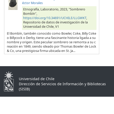
éctor Morales
Etnografía, Laboratorio, 2023, "Sombrero
Bombín",
https://doi.org/10.34691/UCHILE/LLGWKT
,
Repositorio de datos de investigación de la
Universidad de Chile, V1
El Bombín, también conocido como Bowler, Coke, Billy Coke
o Billycock o Derby, tiene una fascinante historia ligada a su
nombre y origen. Este peculiar sombrero se remonta a su c
reación en 1849, siendo ideado por Thomas Bowler de Lock
& Co, una prestigiosa firma ubicada en St. Ja...
Universidad de Chile
Dirección de Servicios de Información y Bibliotecas
(SISIB)