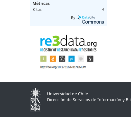
Métricas
Citas
4
By
Universidad de Chile
Dirección de Servicios de Información y Bib