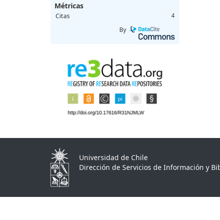
Métricas
Citas
4
By
Universidad de Chile
Dirección de Servicios de Información y Bib