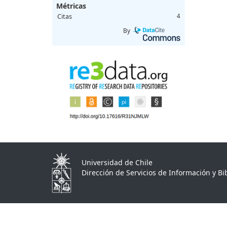
Métricas
Citas
4
By
Universidad de Chile
Dirección de Servicios de Información y Bib