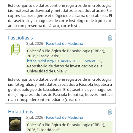
Este conjunto de datos contiene registros de microfotograf
ías, material audiovisual y metadatos asociados al ácaro Sar
coptes scabiei, agente etiológico de la sarna o escabiosis. El
dataset incluye imágenes de corte histológico de tejido cut
áneo con presencia del ácaro, corte hist...
Fascioliasis
5 jul. 2026
-
Facultad de Medicina
Colección Biológica de Parasitología (CBPar),
2026, "Fascioliasis",
https://doi.org/10.34691/UCHILE/AWVPLU
,
Repositorio de datos de investigación de la
Universidad de Chile, V1
Este conjunto de datos contiene registros de microfotograf
ías, fotografías y metadatos asociados a Fasciola hepatica a
gente etiológico de fascioliasis. El dataset incluye imágenes
de ejemplares adultos de Fasciola hepatica, huevos, metace
rcaria, hospedero intermediario (caracol d...
Hidatidosis
5 jul. 2026
-
Facultad de Medicina
Colección Biológica de Parasitología (CBPar),
2026, "Hidatidosis",