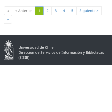
(Actual)
«
< Anterior
1
2
3
4
5
Siguiente >
»
Universidad de Chile
Dirección de Servicios de Información y Bibliotecas
(SISIB)