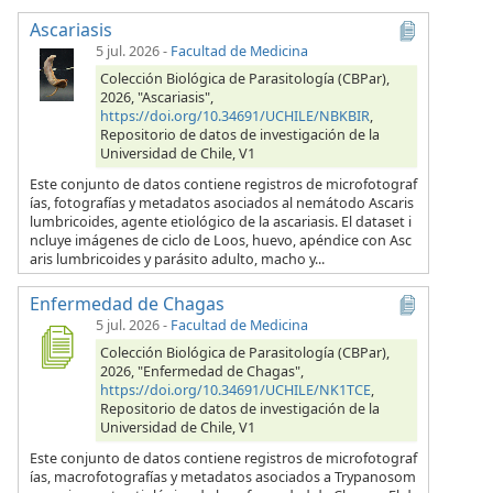
Ascariasis
5 jul. 2026
-
Facultad de Medicina
Colección Biológica de Parasitología (CBPar),
2026, "Ascariasis",
https://doi.org/10.34691/UCHILE/NBKBIR
,
Repositorio de datos de investigación de la
Universidad de Chile, V1
Este conjunto de datos contiene registros de microfotograf
ías, fotografías y metadatos asociados al nemátodo Ascaris
lumbricoides, agente etiológico de la ascariasis. El dataset i
ncluye imágenes de ciclo de Loos, huevo, apéndice con Asc
aris lumbricoides y parásito adulto, macho y...
Enfermedad de Chagas
5 jul. 2026
-
Facultad de Medicina
Colección Biológica de Parasitología (CBPar),
2026, "Enfermedad de Chagas",
https://doi.org/10.34691/UCHILE/NK1TCE
,
Repositorio de datos de investigación de la
Universidad de Chile, V1
Este conjunto de datos contiene registros de microfotograf
ías, macrofotografías y metadatos asociados a Trypanosom