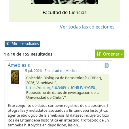
Facultad de Ciencias
Ver todas las colecciones
Filtrar resultados
Ordenar
1 a 10 de 155 Resultados
Amebiasis
5 jul. 2026
-
Facultad de Medicina
Colección Biológica de Parasitología (CBPar),
2026, "Amebiasis",
https://doi.org/10.34691/UCHILE/HYGI5U
,
Repositorio de datos de investigación de la
Universidad de Chile, V1
Este conjunto de datos contiene registros de diapositivas, f
otografías y metadatos asociados a Entamoeba histolytica,
agente etiológico de la amebiasis. El dataset incluye trofozo
itos de Entamoeba histolytica en intestino, trofozoito de En
tamoeba histolytica en deposición, lesion...