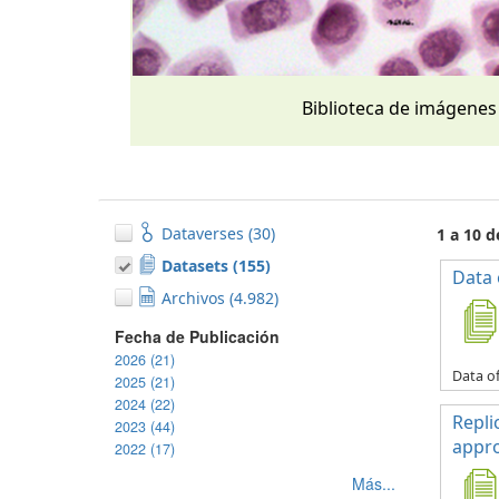
Biblioteca de imágenes
Dataverses (30)
1 a 10 
Datasets (155)
Data 
Archivos (4.982)
Fecha de Publicación
2026 (21)
Data of
2025 (21)
2024 (22)
Repli
2023 (44)
appro
2022 (17)
Más...