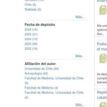
inter
Chile (5)
Diablada (5)
Más...
Fecha de depósito
We use
2026 (19)
spectra
dur...
2025 (21)
2024 (13)
Evalu
2023 (55)
2022 (16)
el ma
Más...
Afiliación del autor
Universidad de Chile (60)
Antropología (42)
Se desc
Facultad de Medicina, Universidad de Chile
cumplim
bienest
(6)
Facultad de Medicina (4)
Repli
Facultad de Medicina, Universidad de Chile.
catal
(4)
Más...