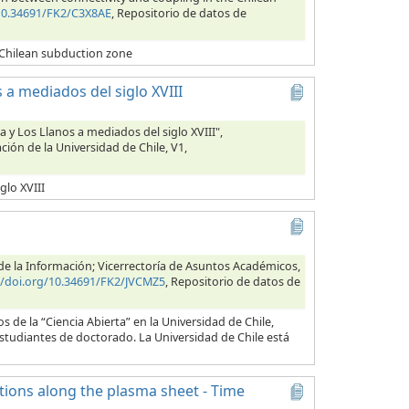
/10.34691/FK2/C3X8AE
, Repositorio de datos de
 Chilean subduction zone
 a mediados del siglo XVIII
a y Los Llanos a mediados del siglo XVIII",
ción de la Universidad de Chile, V1,
glo XVIII
s de la Información; Vicerrectoría de Asuntos Académicos,
//doi.org/10.34691/FK2/JVCMZ5
, Repositorio de datos de
 de la “Ciencia Abierta” en la Universidad de Chile,
estudiantes de doctorado. La Universidad de Chile está
ctions along the plasma sheet - Time