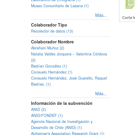
Museo Comunitario de Lasana (1)
Más...
Corte l
Colaborador Tipo
Recolector de datos (13)
Colaborador Nombre
Abraham Muñoz (2)
Natalia Valdés Jorquera – Valentina Córdova
(2)
Bastían González (1)
Consuelo Hernández (1)
Consuelo Hernández, José Guarello, Raquel
Bastías. (1)
Más...
Información de la subvención
ANID (2)
ANID/FONDEF (1)
Agencia Nacional de Investigación y
Desarrollo de Chile (ANID) (1)
Alzheimer's Association Research Grant (1)