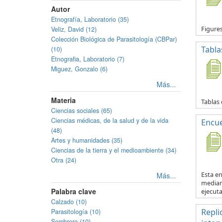
Autor
Etnografía, Laboratorio (35)
Veliz, David (12)
Figure
Colección Biológica de Parasitología (CBPar)
Tabla
(10)
Etnografia, Laboratorio (7)
Miguez, Gonzalo (6)
Más...
Materia
Tablas 
Ciencias sociales (65)
Ciencias médicas, de la salud y de la vida
Encue
(48)
Artes y humanidades (35)
Ciencias de la tierra y el medioambiente (34)
Otra (24)
Más...
Esta en
mediant
Palabra clave
ejecuta.
Calzado (10)
Repli
Parasitología (10)
Sombrero (10)