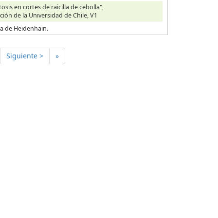
is en cortes de raicilla de cebolla",
ción de la Universidad de Chile, V1
ica de Heidenhain.
Siguiente >
»