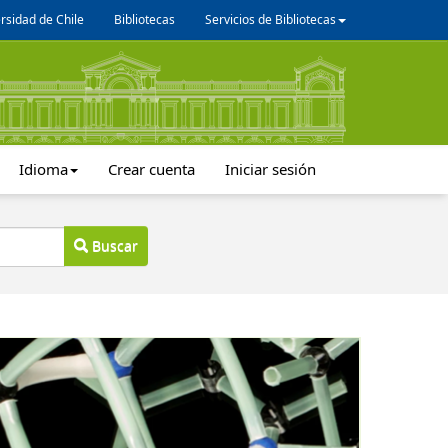
rsidad de Chile
Bibliotecas
Servicios de Bibliotecas
Idioma
Crear cuenta
Iniciar sesión
Buscar