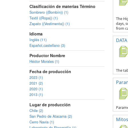
Clasificación de materias Término
Sombrero ((Bombín)) (1)
Textil ((Ropa)) (1)
The Hig
Zapato ((Vestimenta)) (1)
days, s
from ca
Idioma
Inglés (11)
DATA 
Español,castellano (3)
Productor Nombre
Héctor Morales (1)
The tab
Fecha de producción
2023 (1)
Para
2021 (2)
2020 (1)
2013 (1)
Lugar de producción
Parame
Chile (2)
San Pedro de Atacama (2)
Mitos
Cerro Navia (1)
Laboratorio de Etnografía (1)