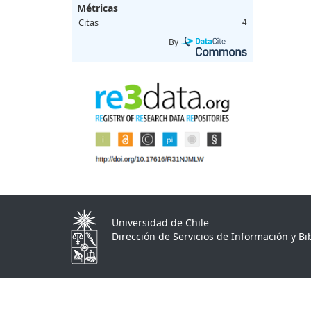
Métricas
Citas
4
By
Universidad de Chile
Dirección de Servicios de Información y Bib