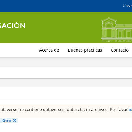
Unive
Acerca de
Buenas prácticas
Contacto
dataverse no contiene dataverses, datasets, ni archivos. Por favor
i
a:
Otro