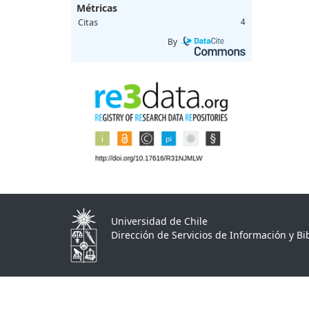
Métricas
Citas
4
By
Universidad de Chile
Dirección de Servicios de Información y Bib